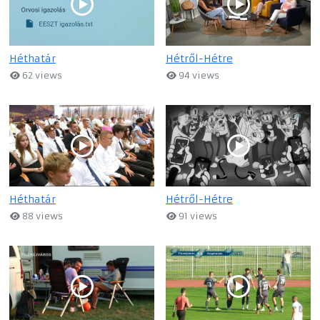
Héthatár
Hétről-Hétre
62 views
94 views
Héthatár
Hétről-Hétre
88 views
91 views