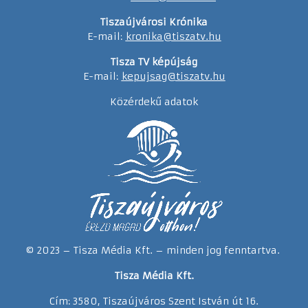
Tiszaújvárosi Krónika
E-mail:
kronika@tiszatv.hu
Tisza TV képújság
E-mail:
kepujsag@tiszatv.hu
Közérdekű adatok
© 2023 – Tisza Média Kft. – minden jog fenntartva.
Tisza Média Kft.
Cím: 3580, Tiszaújváros Szent István út 16.