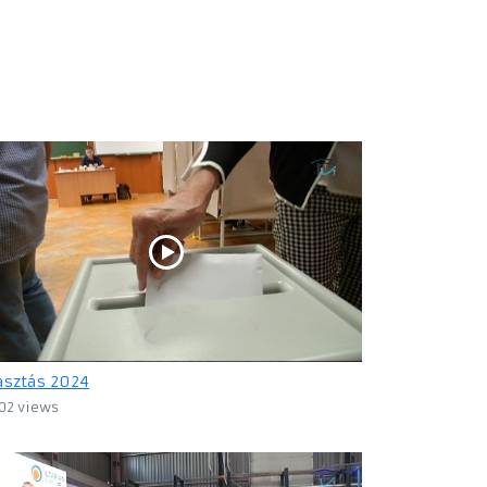
asztás 2024
02 views