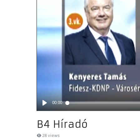
B4 Híradó
28 views