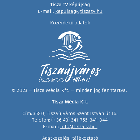
Tisza TV képújság
E-mail:
kepujsag@tiszatv.hu
Közérdekű adatok
© 2023 – Tisza Média Kft. – minden jog fenntartva.
Tisza Média Kft.
Cím: 3580, Tiszaújváros Szent István út 16.
Telefon: (+36 49) 341-755, 341-844
E-mail:
info@tiszatv.
h
u
Adatkezelési tájékoztató