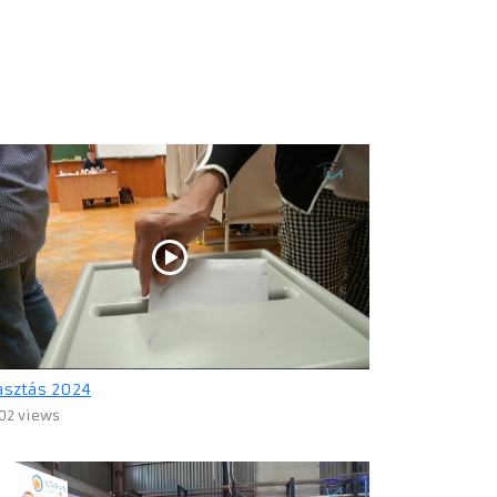
asztás 2024
02 views