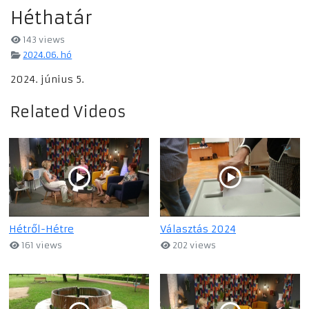
Héthatár
143 views
2024.06. hó
2024. június 5.
Related Videos
Hétről-Hétre
Választás 2024
161 views
202 views