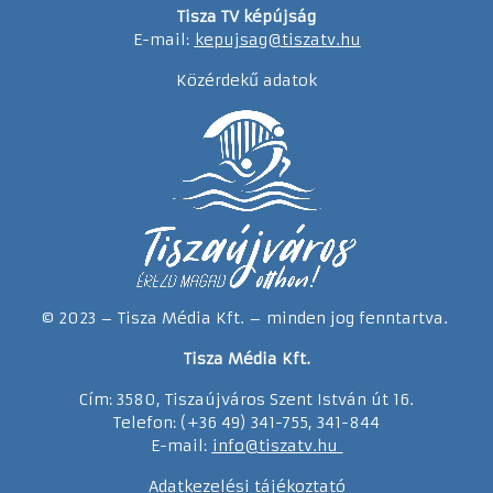
Tisza TV képújság
E-mail:
kepujsag@tiszatv.hu
Közérdekű adatok
© 2023 – Tisza Média Kft. – minden jog fenntartva.
Tisza Média Kft.
Cím: 3580, Tiszaújváros Szent István út 16.
Telefon: (+36 49) 341-755, 341-844
E-mail:
info@tiszatv.
h
u
Adatkezelési tájékoztató