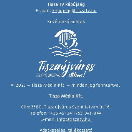
Tisza TV képújság
E-mail:
kepujsag@tiszatv.hu
Közérdekű adatok
© 2023 – Tisza Média Kft. – minden jog fenntartva.
Tisza Média Kft.
Cím: 3580, Tiszaújváros Szent István út 16.
Telefon: (+36 49) 341-755, 341-844
E-mail:
info@tiszatv.
h
u
Adatkezelési tájékoztató